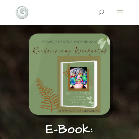
E-Book: