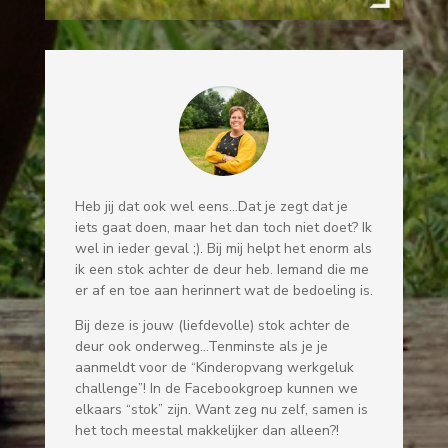
Heb jij dat ook wel eens…Dat je zegt dat je
iets gaat doen, maar het dan toch niet doet? Ik
wel in ieder geval ;). Bij mij helpt het enorm als
ik een stok achter de deur heb. Iemand die me
er af en toe aan herinnert wat de bedoeling is.
Bij deze is jouw (liefdevolle) stok achter de
deur ook onderweg…Tenminste als je je
aanmeldt voor de “Kinderopvang werkgeluk
challenge”! In de Facebookgroep kunnen we
elkaars “stok” zijn. Want zeg nu zelf, samen is
het toch meestal makkelijker dan alleen?!